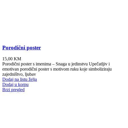
Porodični poster
15,00
KM
Porodični poster s imenima – Snaga u jedinstvu Upečatljiv i
emotivan porodični poster s motivom ruku koje simboliziraju
zajedništvo, ljubav
Dodaj na listu želja
Dodaj u korpu
Brzi pregled