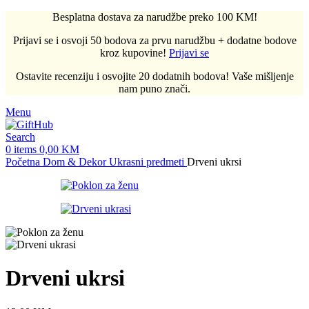
Besplatna dostava za narudžbe preko 100 KM!
Prijavi se i osvoji 50 bodova za prvu narudžbu + dodatne bodove
kroz kupovine!
Prijavi se
Ostavite recenziju i osvojite 20 dodatnih bodova! Vaše mišljenje
nam puno znači.
Menu
Search
0
items
0,00
KM
Početna
Dom & Dekor
Ukrasni predmeti
Drveni ukrsi
Drveni ukrsi