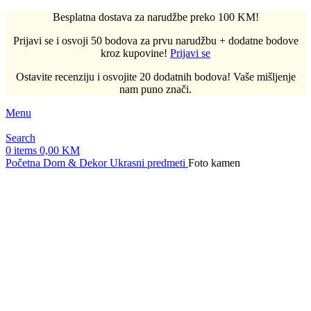
Besplatna dostava za narudžbe preko 100 KM!
Prijavi se i osvoji 50 bodova za prvu narudžbu + dodatne bodove
kroz kupovine!
Prijavi se
Ostavite recenziju i osvojite 20 dodatnih bodova! Vaše mišljenje
nam puno znači.
Menu
Search
0
items
0,00
KM
Početna
Dom & Dekor
Ukrasni predmeti
Foto kamen