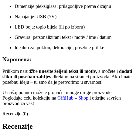
Dimenzije pleksiglasa: prilagodljive prema dizajnu
Napajanje: USB (5V)
LED boja: toplo bijela (ili po izboru)
Gravura: personalizirani tekst / motiv / ime / datum
Idealno za: poklon, dekoraciju, posebne prilike
Napomena:
Prilikom narudžbe
unesite željeni tekst ili motiv
, a možete i
dodati
sliku ili poseban zahtjev
direktno na stranici proizvoda. Ako imate
posebnu ideju – tu smo da je pretvorimo u stvarnost!
U našoj ponudi možete pronaći i mnoge druge proizvode.
Pogledajte celu kolekciju na
GiftHub – Shop
i otkrijte savršen
proizvod za vas!
Recenzije (0)
Recenzije