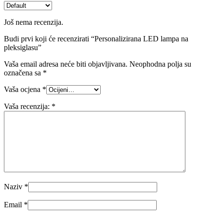
Još nema recenzija.
Budi prvi koji će recenzirati “Personalizirana LED lampa na
pleksiglasu”
Vaša email adresa neće biti objavljivana.
Neophodna polja su
označena sa
*
Vaša ocjena
*
Vaša recenzija:
*
Naziv
*
Email
*