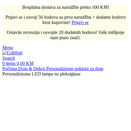
Besplatna dostava za narudžbe preko 100 KM!
Prijavi se i osvoji 50 bodova za prvu narudžbu + dodatne bodove
kroz kupovine!
Prijavi se
Ostavite recenziju i osvojite 20 dodatnih bodova! Vaše mišljenje
nam puno znači.
Menu
Search
0
items
0,00
KM
Početna
Dom & Dekor
Personalizirani pokloni za dom
Personalizirana LED lampa na pleksiglasu