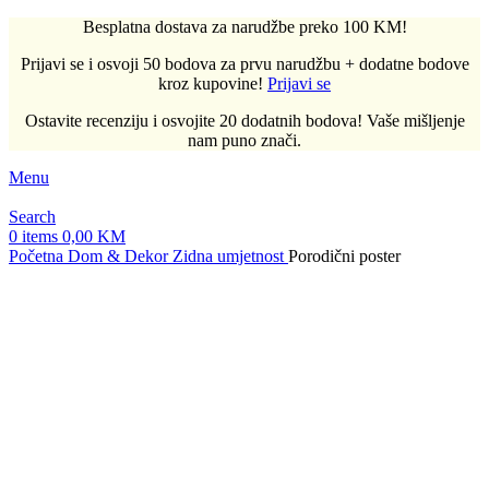
Besplatna dostava za narudžbe preko 100 KM!
Prijavi se i osvoji 50 bodova za prvu narudžbu + dodatne bodove
kroz kupovine!
Prijavi se
Ostavite recenziju i osvojite 20 dodatnih bodova! Vaše mišljenje
nam puno znači.
Menu
Search
0
items
0,00
KM
Početna
Dom & Dekor
Zidna umjetnost
Porodični poster