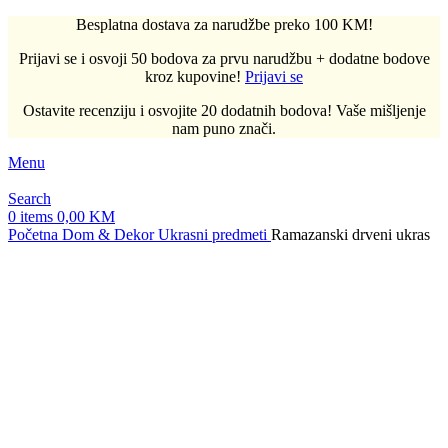
Besplatna dostava za narudžbe preko 100 KM!
Prijavi se i osvoji 50 bodova za prvu narudžbu + dodatne bodove
kroz kupovine!
Prijavi se
Ostavite recenziju i osvojite 20 dodatnih bodova! Vaše mišljenje
nam puno znači.
Menu
Search
0
items
0,00
KM
Početna
Dom & Dekor
Ukrasni predmeti
Ramazanski drveni ukras